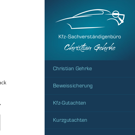
Christian Gehrke
ack
Beweissicherung
Kfz-Gutachten
Kurzgutachten