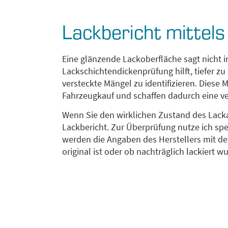
Lackbericht mittel
Eine glänzende Lackoberfläche sagt nicht i
Lackschichtendickenprüfung hilft, tiefer z
versteckte Mängel zu identifizieren. Diese
Fahrzeugkauf und schaffen dadurch eine v
Wenn Sie den wirklichen Zustand des Lack
Lackbericht. Zur Überprüfung nutze ich sp
werden die Angaben des Herstellers mit der
original ist oder ob nachträglich lackiert w