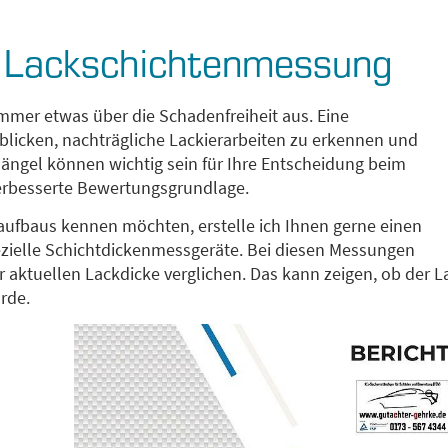
s Lackschichtenmessung
mmer etwas über die Schadenfreiheit aus. Eine
u blicken, nachträgliche Lackierarbeiten zu erkennen und
 Mängel können wichtig sein für Ihre Entscheidung beim
erbesserte Bewertungsgrundlage.
aufbaus kennen möchten, erstelle ich Ihnen gerne einen
ezielle Schichtdickenmessgeräte. Bei diesen Messungen
 aktuellen Lackdicke verglichen. Das kann zeigen, ob der L
urde.