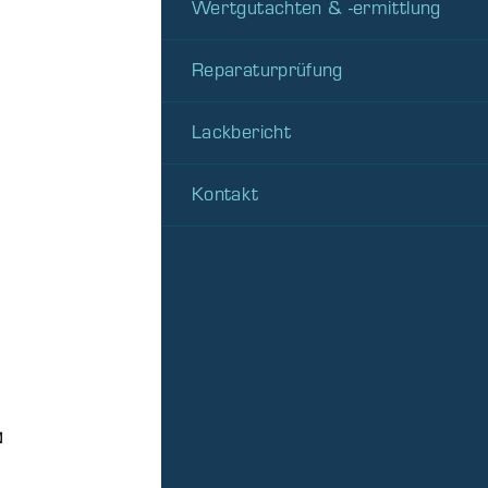
Wertgutachten & -ermittlung
Reparaturprüfung
Lackbericht
Kontakt